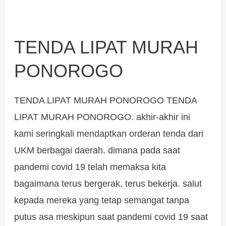
TENDA LIPAT MURAH
TENDA
LIPAT
PONOROGO
MURAH
PONOROGO
TENDA LIPAT MURAH PONOROGO TENDA
LIPAT MURAH PONOROGO. akhir-akhir ini
kami seringkali mendaptkan orderan tenda dari
UKM berbagai daerah. dimana pada saat
pandemi covid 19 telah memaksa kita
bagaimana terus bergerak, terus bekerja. salut
kepada mereka yang tetap semangat tanpa
putus asa meskipun saat pandemi covid 19 saat