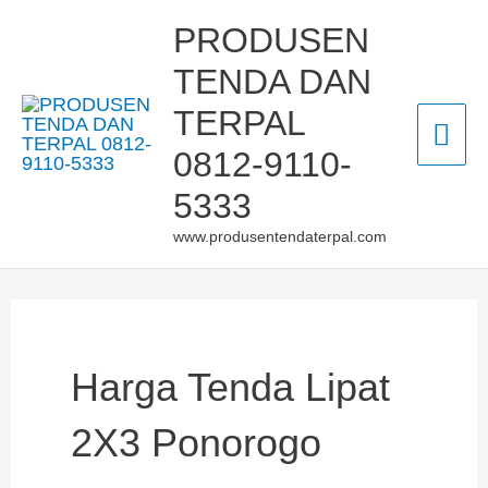
Skip
Mai
PRODUSEN
to
TENDA DAN
Men
content
TERPAL
0812-9110-
5333
www.produsentendaterpal.com
Harga Tenda Lipat
2X3 Ponorogo