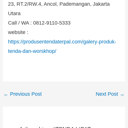
23, RT.2/RW.4, Ancol, Pademangan, Jakarta
Utara
Call / WA : 0812-9110-5333
website :
https://produsentendaterpal.com/galery-produk-
tenda-dan-worskhop/
←
Previous Post
Next Post
→