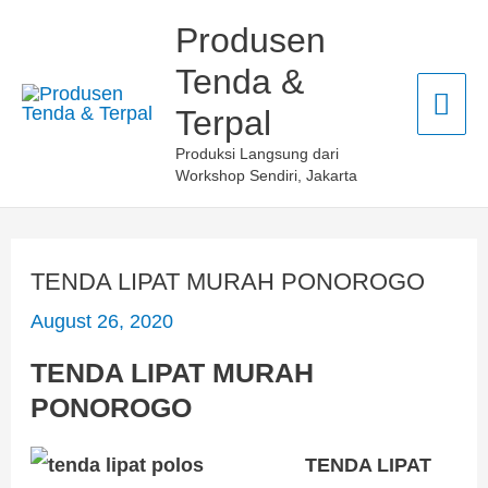
Skip
Mai
Produsen
to
Tenda &
Men
content
Terpal
Produksi Langsung dari
Workshop Sendiri, Jakarta
TENDA LIPAT MURAH PONOROGO
August 26, 2020
TENDA LIPAT MURAH
PONOROGO
TENDA LIPAT