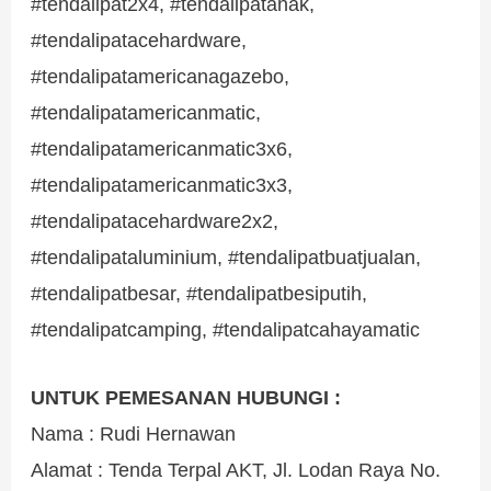
#tendalipat2x4, #tendalipatanak,
#tendalipatacehardware,
#tendalipatamericanagazebo,
#tendalipatamericanmatic,
#tendalipatamericanmatic3x6,
#tendalipatamericanmatic3x3,
#tendalipatacehardware2x2,
#tendalipataluminium, #tendalipatbuatjualan,
#tendalipatbesar, #tendalipatbesiputih,
#tendalipatcamping, #tendalipatcahayamatic
UNTUK PEMESANAN HUBUNGI :
Nama : Rudi Hernawan
Alamat : Tenda Terpal AKT, Jl. Lodan Raya No.