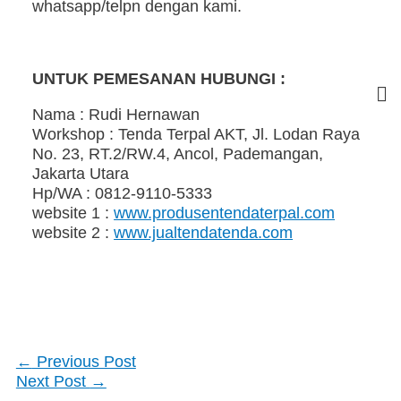
whatsapp/telpn dengan kami.
UNTUK PEMESANAN HUBUNGI :
Nama : Rudi Hernawan
Workshop : Tenda Terpal AKT, Jl. Lodan Raya
No. 23, RT.2/RW.4, Ancol, Pademangan,
Jakarta Utara
Hp/WA : 0812-9110-5333
website 1 :
www.produsentendaterpal.com
website 2 :
www.jualtendatenda.com
←
Previous Post
Next Post
→