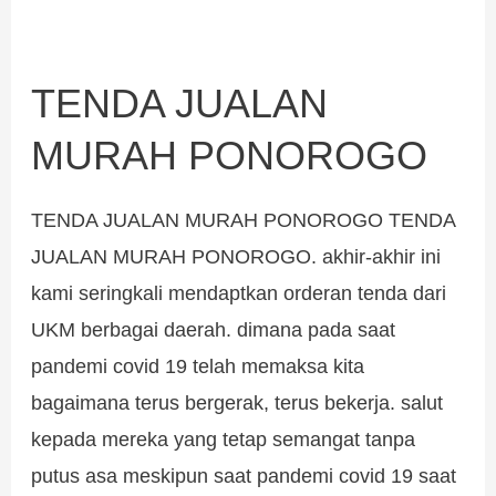
TENDA JUALAN
TENDA
JUALAN
MURAH PONOROGO
MURAH
PONOROGO
TENDA JUALAN MURAH PONOROGO TENDA
JUALAN MURAH PONOROGO. akhir-akhir ini
kami seringkali mendaptkan orderan tenda dari
UKM berbagai daerah. dimana pada saat
pandemi covid 19 telah memaksa kita
bagaimana terus bergerak, terus bekerja. salut
kepada mereka yang tetap semangat tanpa
putus asa meskipun saat pandemi covid 19 saat