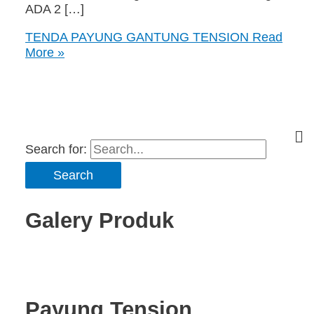
ADA 2 […]
TENDA PAYUNG GANTUNG TENSION
Read
More »
Search for:
Galery Produk
Payung Tension