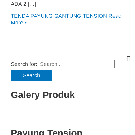
ADA 2 […]
TENDA PAYUNG GANTUNG TENSION
Read
More »
Search for:
Galery Produk
Payung Tension