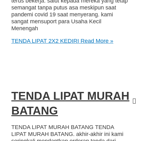
terus bekerja. salut kepada mereka yang tetap
semangat tanpa putus asa meskipun saat
pandemi covid 19 saat menyerang. kami
sangat mensuport para Usaha Kecil
Menengah
TENDA LIPAT 2X2 KEDIRI
Read More »
TENDA LIPAT MURAH
BATANG
TENDA LIPAT MURAH BATANG TENDA
LIPAT MURAH BATANG. akhir-akhir ini kami
seringkali mendaptkan orderan tenda dari