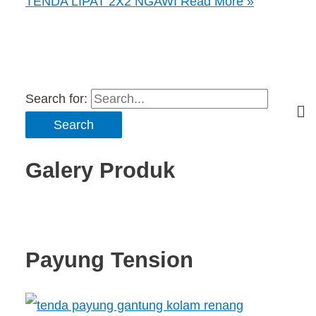
TENDA LIPAT 2X2 NGAWI
Read More »
Search for:
Galery Produk
Payung Tension