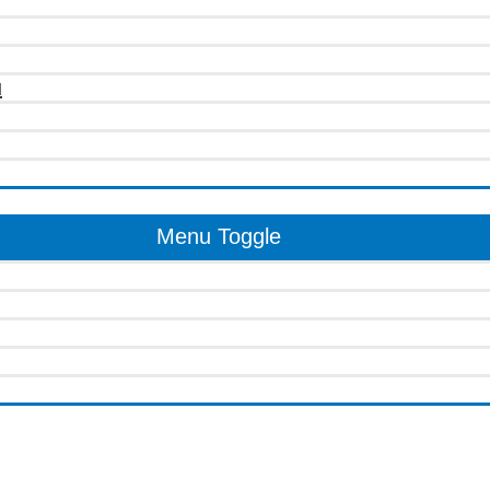
u
Menu Toggle