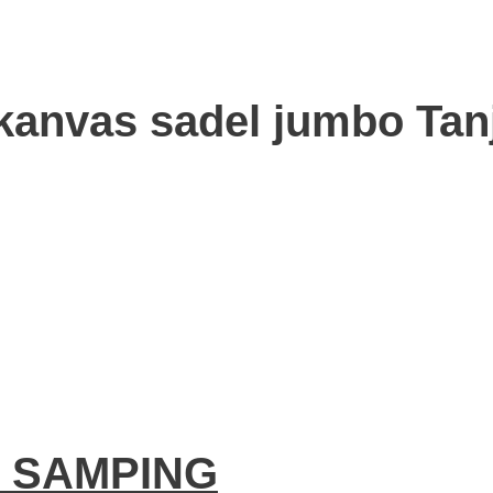
 kanvas sadel jumbo Tan
 SAMPING