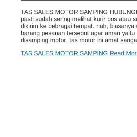
TAS SALES MOTOR SAMPING HUBUNGI 081
pasti sudah sering melihat kurir pos ata
dikirim ke bebragai tempat. nah, biasa
barang pesanan tersebut agar aman yait
disamping motor. tas motor ini amat sang
TAS SALES MOTOR SAMPING
Read Mor