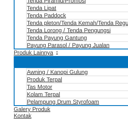
Tenda Piramid/Promosi
Tenda Lipat
Tenda Paddock
Tenda pleton/Tenda Kemah/Tenda Reg
Tenda Lorong / Tenda Pengungsi
Tenda Payung Gantung
Payung Parasol / Payung Jualan
Produk Lainnya
Awning / Kanopi Gulung
Produk Terpal
Tas Motor
Kolam Terpal
Pelampung Drum Styrofoam
Galery Produk
Kontak