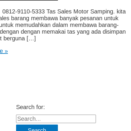
2-9110-5333 Tas Sales Motor Samping. kita
u sales barang membawa banyak pesanan untuk
nya untuk memudahkan dalam membawa barang-
u dengan dengan memakai tas yang ada disimpan
at berguna […]
e »
Search for: