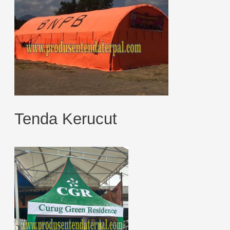
Tenda Kerucut