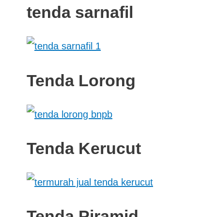
tenda sarnafil
Tenda Lorong
Tenda Kerucut
Tenda Piramid