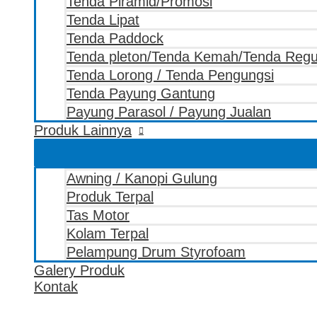
Tenda Piramid/Promosi
Tenda Lipat
Tenda Paddock
Tenda pleton/Tenda Kemah/Tenda Reg
Tenda Lorong / Tenda Pengungsi
Tenda Payung Gantung
Payung Parasol / Payung Jualan
Produk Lainnya
Awning / Kanopi Gulung
Produk Terpal
Tas Motor
Kolam Terpal
Pelampung Drum Styrofoam
Galery Produk
Kontak