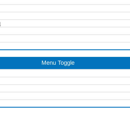
u
Menu Toggle