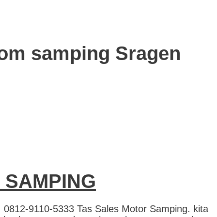
stom samping Sragen
 SAMPING
2-9110-5333 Tas Sales Motor Samping. kita