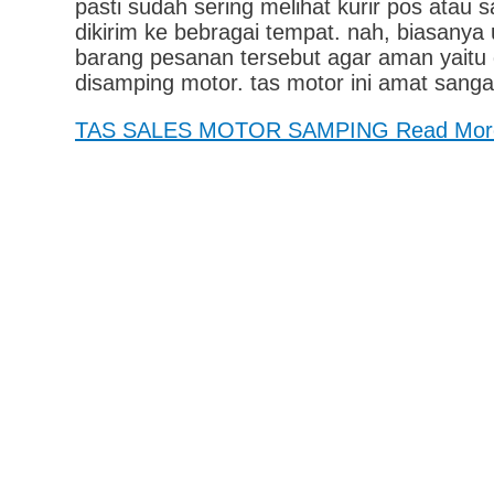
pasti sudah sering melihat kurir pos ata
dikirim ke bebragai tempat. nah, biasa
barang pesanan tersebut agar aman yait
disamping motor. tas motor ini amat sang
TAS SALES MOTOR SAMPING
Read Mor