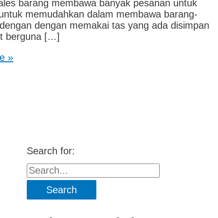
u sales barang membawa banyak pesanan untuk
nya untuk memudahkan dalam membawa barang-
u dengan dengan memakai tas yang ada disimpan
at berguna […]
e »
Search for: