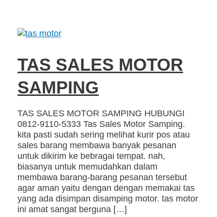
TAS SALES MOTOR
SAMPING
TAS SALES MOTOR SAMPING HUBUNGI
0812-9110-5333 Tas Sales Motor Samping.
kita pasti sudah sering melihat kurir pos atau
sales barang membawa banyak pesanan
untuk dikirim ke bebragai tempat. nah,
biasanya untuk memudahkan dalam
membawa barang-barang pesanan tersebut
agar aman yaitu dengan dengan memakai tas
yang ada disimpan disamping motor. tas motor
ini amat sangat berguna […]