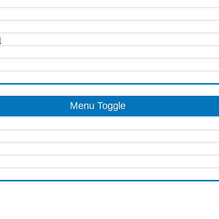
u
Menu Toggle