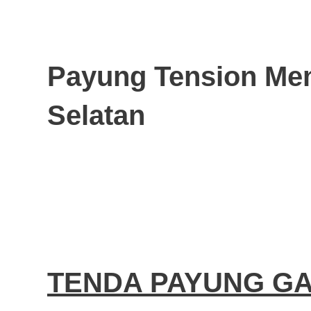
Payung Tension Me
Selatan
TENDA PAYUNG G