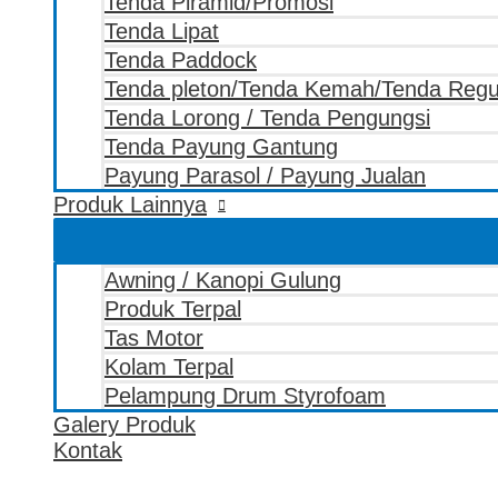
Tenda Piramid/Promosi
Tenda Lipat
Tenda Paddock
Tenda pleton/Tenda Kemah/Tenda Reg
Tenda Lorong / Tenda Pengungsi
Tenda Payung Gantung
Payung Parasol / Payung Jualan
Produk Lainnya
Awning / Kanopi Gulung
Produk Terpal
Tas Motor
Kolam Terpal
Pelampung Drum Styrofoam
Galery Produk
Kontak