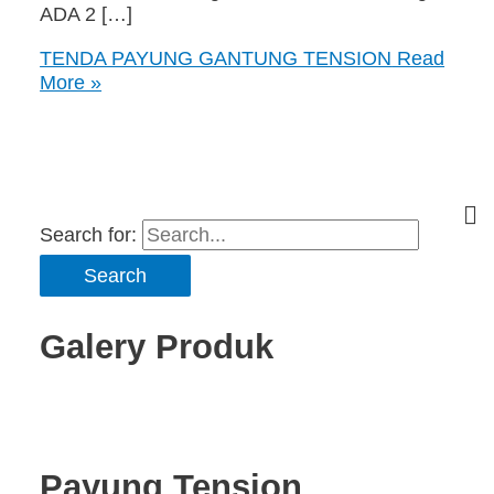
ADA 2 […]
TENDA PAYUNG GANTUNG TENSION
Read
More »
Search for:
Galery Produk
Payung Tension