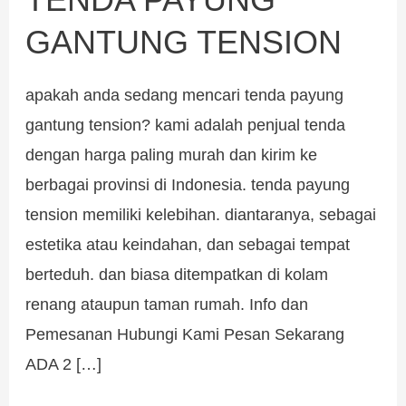
PAYUNG
GANTUNG TENSION
GANTUNG
TENSION
apakah anda sedang mencari tenda payung
gantung tension? kami adalah penjual tenda
dengan harga paling murah dan kirim ke
berbagai provinsi di Indonesia. tenda payung
tension memiliki kelebihan. diantaranya, sebagai
estetika atau keindahan, dan sebagai tempat
berteduh. dan biasa ditempatkan di kolam
renang ataupun taman rumah. Info dan
Pemesanan Hubungi Kami Pesan Sekarang
ADA 2 […]