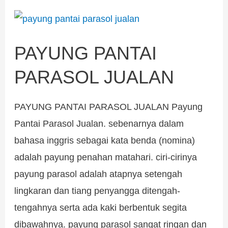
PAYUNG
PANTAI
PAYUNG PANTAI
PARASOL
JUALAN
PARASOL JUALAN
PAYUNG PANTAI PARASOL JUALAN Payung
Pantai Parasol Jualan. sebenarnya dalam
bahasa inggris sebagai kata benda (nomina)
adalah payung penahan matahari. ciri-cirinya
payung parasol adalah atapnya setengah
lingkaran dan tiang penyangga ditengah-
tengahnya serta ada kaki berbentuk segita
dibawahnya. payung parasol sangat ringan dan