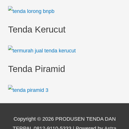
Tenda Kerucut
Tenda Piramid
Copyright © 2026
PRODUSEN TENDA DAN
TERPAL 0812-9110-5333
| Powered by
Astra