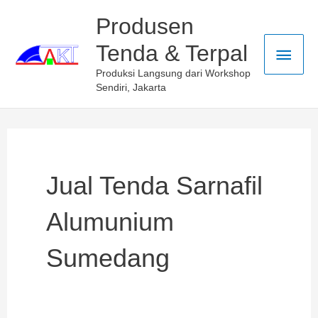
Skip
Main
Produsen
to
Tenda & Terpal
Men
content
Produksi Langsung dari Workshop
Sendiri, Jakarta
Jual Tenda Sarnafil
Alumunium
Sumedang