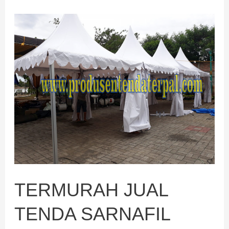
TERMURAH
JUAL
TENDA
SARNAFIL
TERMURAH JUAL
TENDA SARNAFIL