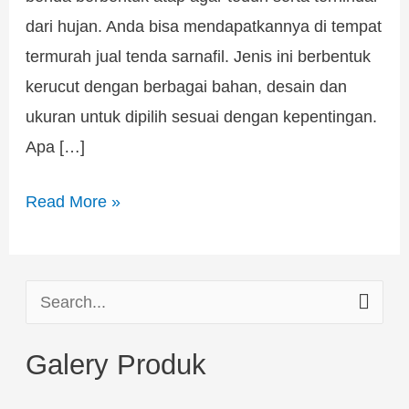
dari hujan. Anda bisa mendapatkannya di tempat
termurah jual tenda sarnafil. Jenis ini berbentuk
kerucut dengan berbagai bahan, desain dan
ukuran untuk dipilih sesuai dengan kepentingan.
Apa […]
Read More »
S
e
Galery Produk
a
r