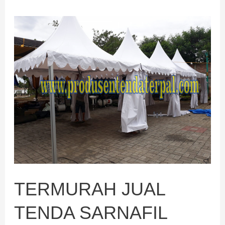
TERMURAH
JUAL
TENDA
SARNAFIL
TERMURAH JUAL
TENDA SARNAFIL