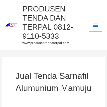
Skip
Main
PRODUSEN
to
TENDA DAN
Men
content
TERPAL 0812-
9110-5333
www.produsentendaterpal.com
Jual Tenda Sarnafil
Alumunium Mamuju