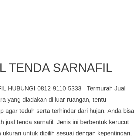
L TENDA SARNAFIL
 HUBUNGI 0812-9110-5333 Termurah Jual
ra yang diadakan di luar ruangan, tentu
agar teduh serta terhindar dari hujan. Anda bisa
jual tenda sarnafil. Jenis ini berbentuk kerucut
ukuran untuk dipilih sesuai dengan kepentingan.