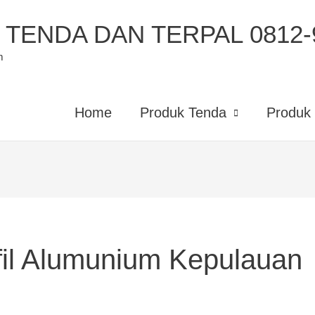
TENDA DAN TERPAL 0812-9
m
Home
Produk Tenda
Produk 
fil Alumunium Kepulauan