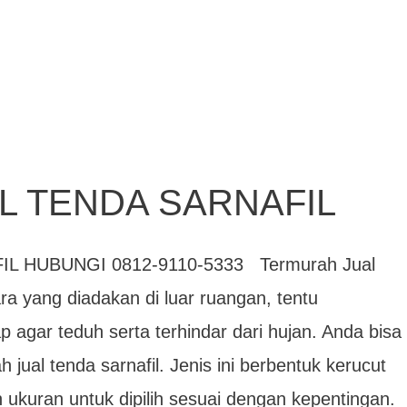
L TENDA SARNAFIL
 HUBUNGI 0812-9110-5333 Termurah Jual
ra yang diadakan di luar ruangan, tentu
agar teduh serta terhindar dari hujan. Anda bisa
jual tenda sarnafil. Jenis ini berbentuk kerucut
ukuran untuk dipilih sesuai dengan kepentingan.