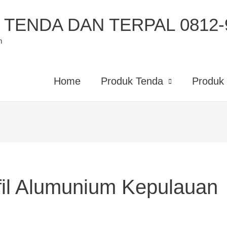
TENDA DAN TERPAL 0812-9
m
Home
Produk Tenda
Produk 
fil Alumunium Kepulauan