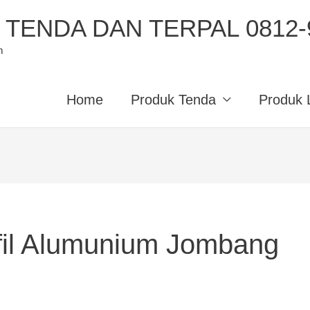
TENDA DAN TERPAL 0812-9
m
Home
Produk Tenda
Produk 
fil Alumunium Jombang