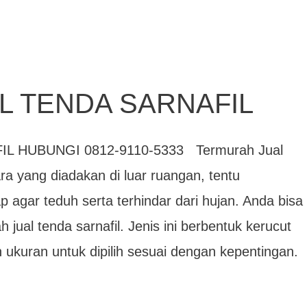
L TENDA SARNAFIL
 HUBUNGI 0812-9110-5333 Termurah Jual
ra yang diadakan di luar ruangan, tentu
agar teduh serta terhindar dari hujan. Anda bisa
jual tenda sarnafil. Jenis ini berbentuk kerucut
ukuran untuk dipilih sesuai dengan kepentingan.