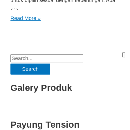
untuk dipilih sesuai dengan kepentingan. Apa
[…]
Read More »
Galery Produk
Payung Tension