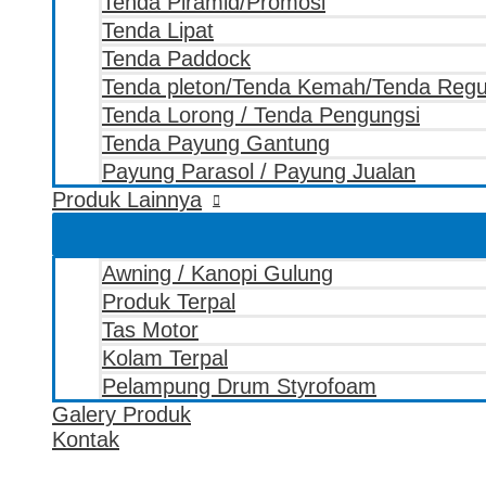
Tenda Piramid/Promosi
Tenda Lipat
Tenda Paddock
Tenda pleton/Tenda Kemah/Tenda Reg
Tenda Lorong / Tenda Pengungsi
Tenda Payung Gantung
Payung Parasol / Payung Jualan
Produk Lainnya
Awning / Kanopi Gulung
Produk Terpal
Tas Motor
Kolam Terpal
Pelampung Drum Styrofoam
Galery Produk
Kontak