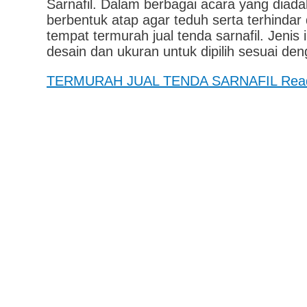
Sarnafil. Dalam berbagai acara yang diad
berbentuk atap agar teduh serta terhindar
tempat termurah jual tenda sarnafil. Jenis
desain dan ukuran untuk dipilih sesuai de
TERMURAH JUAL TENDA SARNAFIL
Rea