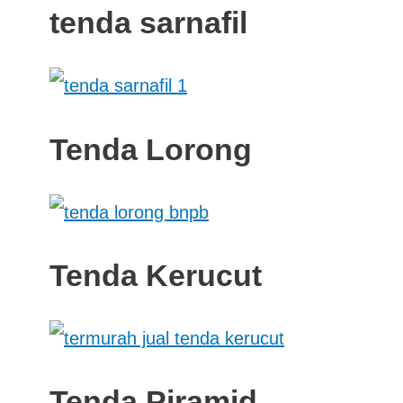
tenda sarnafil
Tenda Lorong
Tenda Kerucut
Tenda Piramid