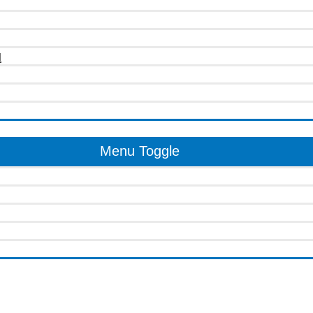
u
Menu Toggle