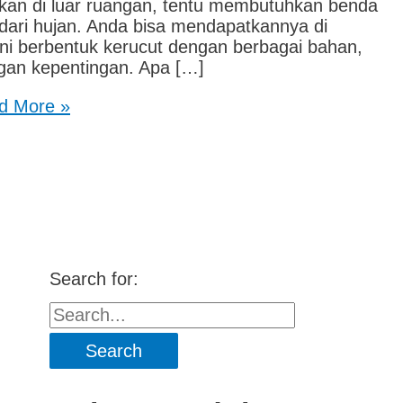
akan di luar ruangan, tentu membutuhkan benda
 dari hujan. Anda bisa mendapatkannya di
 ini berbentuk kerucut dengan berbagai bahan,
ngan kepentingan. Apa […]
d More »
Search for: