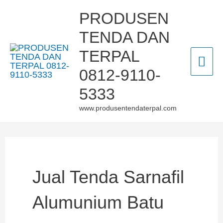
Skip
Mai
PRODUSEN
to
TENDA DAN
Men
content
TERPAL
0812-9110-
5333
www.produsentendaterpal.com
Jual Tenda Sarnafil
Alumunium Batu