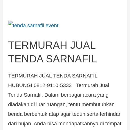
TERMURAH
JUAL
TERMURAH JUAL
TENDA
SARNAFIL
TENDA SARNAFIL
TERMURAH JUAL TENDA SARNAFIL
HUBUNGI 0812-9110-5333 Termurah Jual
Tenda Sarnafil. Dalam berbagai acara yang
diadakan di luar ruangan, tentu membutuhkan
benda berbentuk atap agar teduh serta terhindar
dari hujan. Anda bisa mendapatkannya di tempat