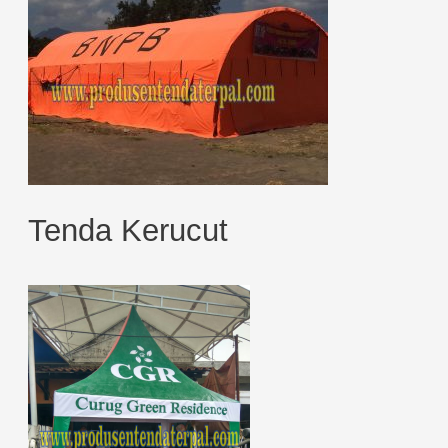
Tenda Kerucut