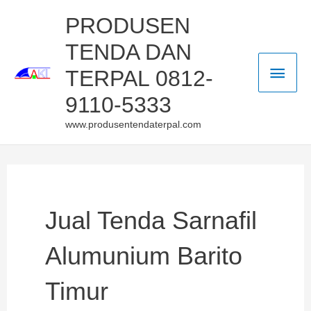
Skip
Main
PRODUSEN
to
TENDA DAN
Men
content
TERPAL 0812-
9110-5333
www.produsentendaterpal.com
Jual Tenda Sarnafil
Alumunium Barito
Timur