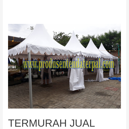
TERMURAH
JUAL
TENDA
SARNAFIL
TERMURAH JUAL