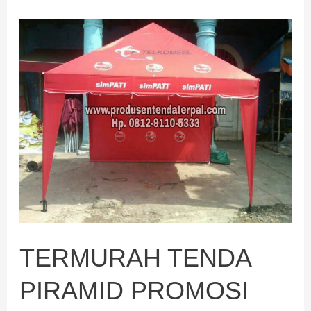
TERMURAH
TENDA
PIRAMID
PROMOSI
TERMURAH TENDA
PIRAMID PROMOSI