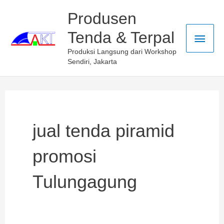
Skip
Main
Produsen
to
Tenda & Terpal
Men
content
Produksi Langsung dari Workshop
Sendiri, Jakarta
jual tenda piramid
promosi
Tulungagung