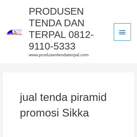
Skip
Main
PRODUSEN
to
TENDA DAN
Men
content
TERPAL 0812-
9110-5333
www.produsentendaterpal.com
jual tenda piramid
promosi Sikka