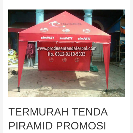
TERMURAH
TENDA
PIRAMID
PROMOSI
TERMURAH TENDA
PIRAMID PROMOSI