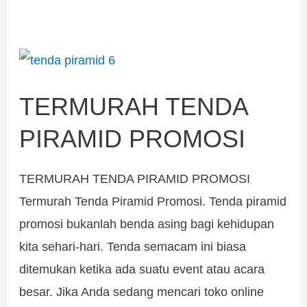
TERMURAH
TENDA
TERMURAH TENDA
PIRAMID
PROMOSI
PIRAMID PROMOSI
TERMURAH TENDA PIRAMID PROMOSI
Termurah Tenda Piramid Promosi. Tenda piramid
promosi bukanlah benda asing bagi kehidupan
kita sehari-hari. Tenda semacam ini biasa
ditemukan ketika ada suatu event atau acara
besar. Jika Anda sedang mencari toko online