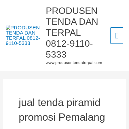
Skip
Mai
PRODUSEN
to
TENDA DAN
Men
content
TERPAL
0812-9110-
5333
www.produsentendaterpal.com
jual tenda piramid
promosi Pemalang