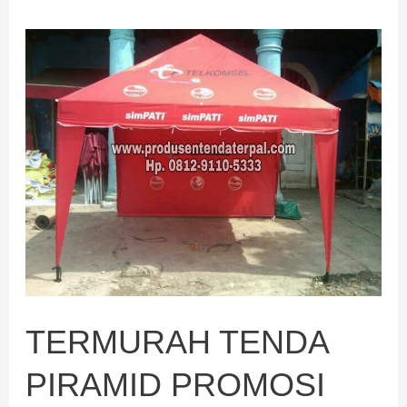
TERMURAH
TENDA
PIRAMID
PROMOSI
TERMURAH TENDA
PIRAMID PROMOSI