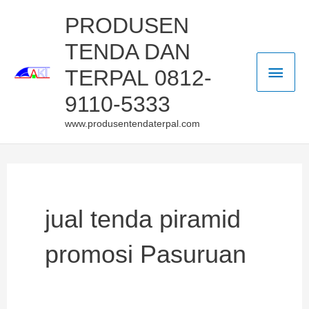
Skip
Main
PRODUSEN
to
TENDA DAN
Men
content
TERPAL 0812-
9110-5333
www.produsentendaterpal.com
jual tenda piramid
promosi Pasuruan