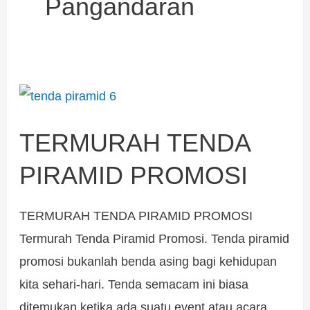
Pangandaran
TERMURAH
TENDA
TERMURAH TENDA
PIRAMID
PROMOSI
PIRAMID PROMOSI
TERMURAH TENDA PIRAMID PROMOSI
Termurah Tenda Piramid Promosi. Tenda piramid
promosi bukanlah benda asing bagi kehidupan
kita sehari-hari. Tenda semacam ini biasa
ditemukan ketika ada suatu event atau acara