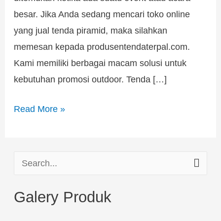
besar. Jika Anda sedang mencari toko online
yang jual tenda piramid, maka silahkan
memesan kepada produsentendaterpal.com.
Kami memiliki berbagai macam solusi untuk
kebutuhan promosi outdoor. Tenda […]
Read More »
S
e
Galery Produk
a
r