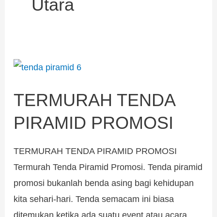
Utara
TERMURAH
TENDA
TERMURAH TENDA
PIRAMID
PROMOSI
PIRAMID PROMOSI
TERMURAH TENDA PIRAMID PROMOSI
Termurah Tenda Piramid Promosi. Tenda piramid
promosi bukanlah benda asing bagi kehidupan
kita sehari-hari. Tenda semacam ini biasa
ditemukan ketika ada suatu event atau acara