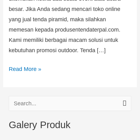
besar. Jika Anda sedang mencari toko online
yang jual tenda piramid, maka silahkan
memesan kepada produsentendaterpal.com.
Kami memiliki berbagai macam solusi untuk
kebutuhan promosi outdoor. Tenda […]
Read More »
S
e
Galery Produk
a
r