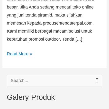
besar. Jika Anda sedang mencari toko online
yang jual tenda piramid, maka silahkan
memesan kepada produsentendaterpal.com.
Kami memiliki berbagai macam solusi untuk
kebutuhan promosi outdoor. Tenda […]
Read More »
S
e
Galery Produk
a
r