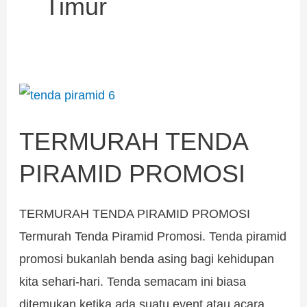
Timur
TERMURAH
TENDA
TERMURAH TENDA
PIRAMID
PROMOSI
PIRAMID PROMOSI
TERMURAH TENDA PIRAMID PROMOSI
Termurah Tenda Piramid Promosi. Tenda piramid
promosi bukanlah benda asing bagi kehidupan
kita sehari-hari. Tenda semacam ini biasa
ditemukan ketika ada suatu event atau acara