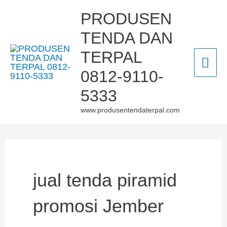
Skip
Mai
PRODUSEN
to
TENDA DAN
Men
content
TERPAL
0812-9110-
5333
www.produsentendaterpal.com
jual tenda piramid
promosi Jember