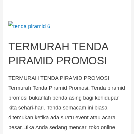
TERMURAH
TENDA
TERMURAH TENDA
PIRAMID
PROMOSI
PIRAMID PROMOSI
TERMURAH TENDA PIRAMID PROMOSI
Termurah Tenda Piramid Promosi. Tenda piramid
promosi bukanlah benda asing bagi kehidupan
kita sehari-hari. Tenda semacam ini biasa
ditemukan ketika ada suatu event atau acara
besar. Jika Anda sedang mencari toko online