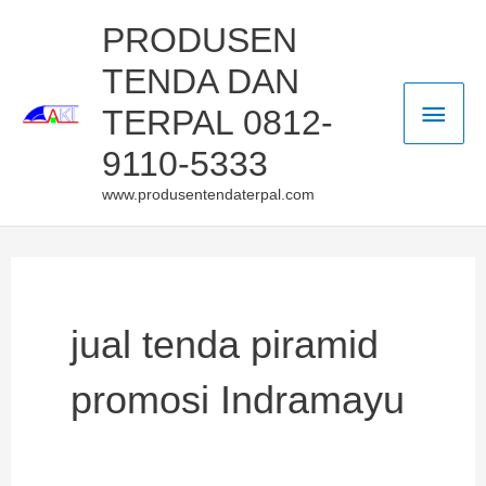
Skip
Main
PRODUSEN
to
TENDA DAN
Men
content
TERPAL 0812-
9110-5333
www.produsentendaterpal.com
jual tenda piramid
promosi Indramayu