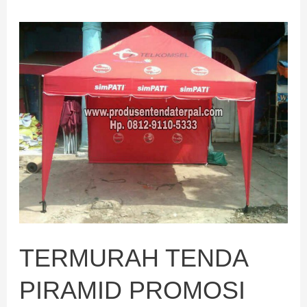
TERMURAH
TENDA
PIRAMID
PROMOSI
TERMURAH TENDA
PIRAMID PROMOSI