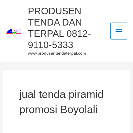
Skip
Main
PRODUSEN
to
TENDA DAN
Men
content
TERPAL 0812-
9110-5333
www.produsentendaterpal.com
jual tenda piramid
promosi Boyolali