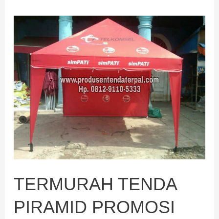
TERMURAH
TENDA
PIRAMID
PROMOSI
TERMURAH TENDA
PIRAMID PROMOSI