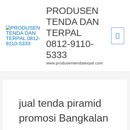
Skip
Mai
PRODUSEN
to
TENDA DAN
Men
content
TERPAL
0812-9110-
5333
www.produsentendaterpal.com
jual tenda piramid
promosi Bangkalan