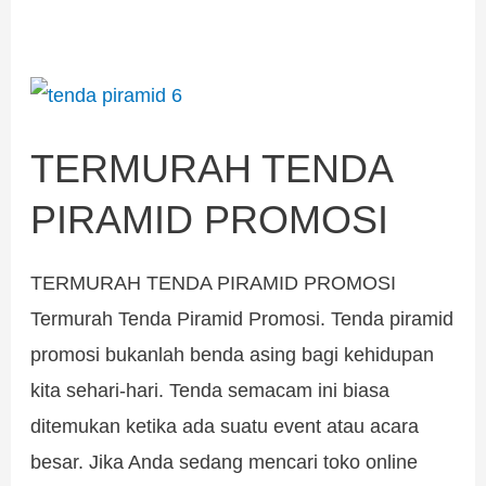
TERMURAH
TENDA
TERMURAH TENDA
PIRAMID
PROMOSI
PIRAMID PROMOSI
TERMURAH TENDA PIRAMID PROMOSI
Termurah Tenda Piramid Promosi. Tenda piramid
promosi bukanlah benda asing bagi kehidupan
kita sehari-hari. Tenda semacam ini biasa
ditemukan ketika ada suatu event atau acara
besar. Jika Anda sedang mencari toko online