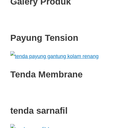
Galery Produk
Payung Tension
Tenda Membrane
tenda sarnafil