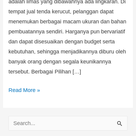
adalah limas yang dibawahnya ada lingkaran. Di
tempat jual tenda kerucut, pelanggan dapat
menemukan berbagai macam ukuran dan bahan
pembuatannya sendiri. Harganya pun bervariatif
dan dapat disesuaikan dengan budget serta
kebutuhan, sehingga menjadikannya diburu oleh
banyak orang dengan segala keunikannya
tersebut. Berbagai Pilihan […]
Read More »
S
e