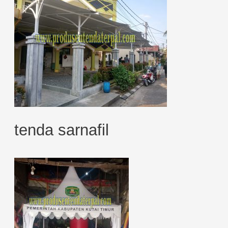
tenda sarnafil