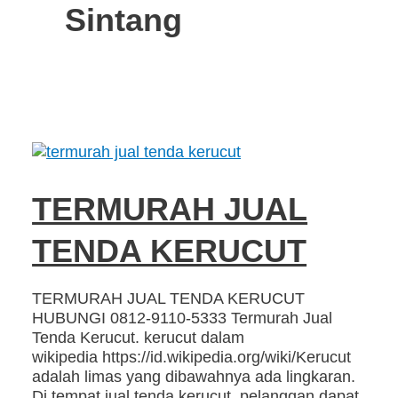
Sintang
TERMURAH JUAL
TENDA KERUCUT
TERMURAH JUAL TENDA KERUCUT
HUBUNGI 0812-9110-5333 Termurah Jual
Tenda Kerucut. kerucut dalam
wikipedia https://id.wikipedia.org/wiki/Kerucut
adalah limas yang dibawahnya ada lingkaran.
Di tempat jual tenda kerucut, pelanggan dapat