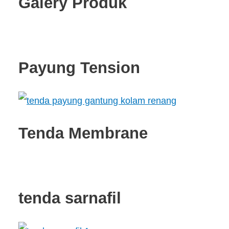
Galery Produk
Payung Tension
Tenda Membrane
tenda sarnafil