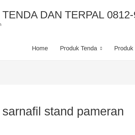
TENDA DAN TERPAL 0812-9
m
Home
Produk Tenda
Produk 
t sarnafil stand pameran