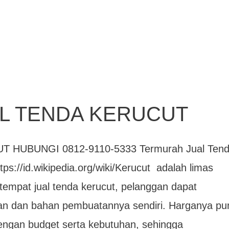
L TENDA KERUCUT
HUBUNGI 0812-9110-5333 Termurah Jual Ten
tps://id.wikipedia.org/wiki/Kerucut adalah limas
tempat jual tenda kerucut, pelanggan dapat
 dan bahan pembuatannya sendiri. Harganya pu
dengan budget serta kebutuhan, sehingga