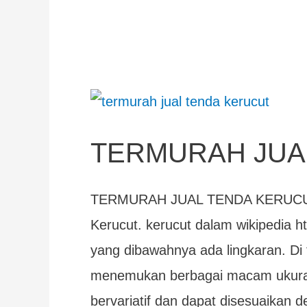
TERMURAH
JUAL
TERMURAH JUA
TENDA
KERUCUT
TERMURAH JUAL TENDA KERUCUT 
Kerucut. kerucut dalam wikipedia ht
yang dibawahnya ada lingkaran. Di 
menemukan berbagai macam ukuran
bervariatif dan dapat disesuaikan 