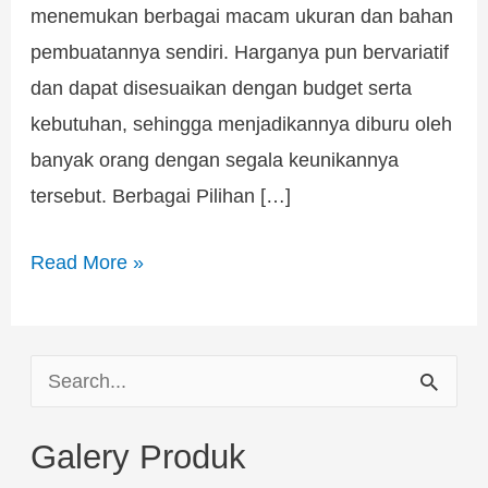
menemukan berbagai macam ukuran dan bahan
pembuatannya sendiri. Harganya pun bervariatif
dan dapat disesuaikan dengan budget serta
kebutuhan, sehingga menjadikannya diburu oleh
banyak orang dengan segala keunikannya
tersebut. Berbagai Pilihan […]
Read More »
S
e
Galery Produk
a