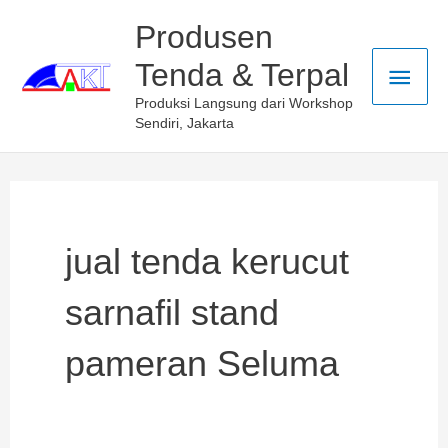
Skip
Main
Produsen
to
Tenda & Terpal
Men
content
Produksi Langsung dari Workshop
Sendiri, Jakarta
jual tenda kerucut
sarnafil stand
pameran Seluma