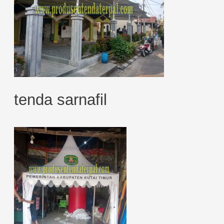
tenda sarnafil