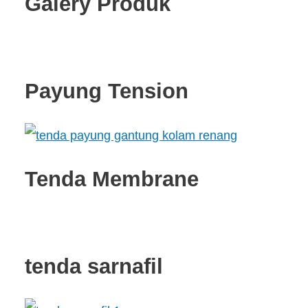
Galery Produk
Payung Tension
Tenda Membrane
tenda sarnafil