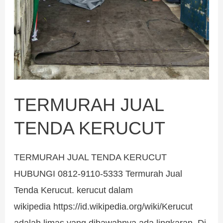
TERMURAH JUAL
TENDA KERUCUT
TERMURAH JUAL TENDA KERUCUT
HUBUNGI 0812-9110-5333 Termurah Jual
Tenda Kerucut. kerucut dalam
wikipedia https://id.wikipedia.org/wiki/Kerucut
adalah limas yang dibawahnya ada lingkaran. Di