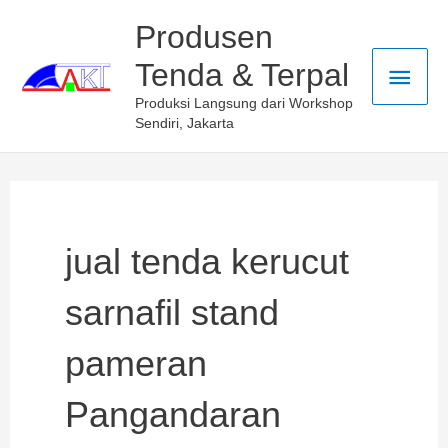
Skip
Main
Produsen
to
Tenda & Terpal
Men
content
Produksi Langsung dari Workshop
Sendiri, Jakarta
jual tenda kerucut
sarnafil stand
pameran
Pangandaran