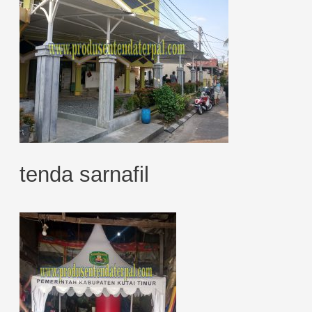
tenda sarnafil