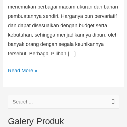
menemukan berbagai macam ukuran dan bahan
pembuatannya sendiri. Harganya pun bervariatif
dan dapat disesuaikan dengan budget serta
kebutuhan, sehingga menjadikannya diburu oleh
banyak orang dengan segala keunikannya
tersebut. Berbagai Pilihan […]
Read More »
S
e
Galery Produk
a