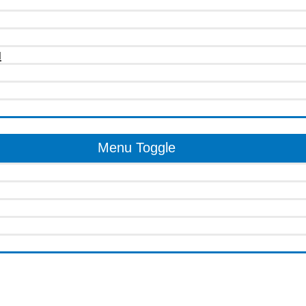
u
Menu Toggle