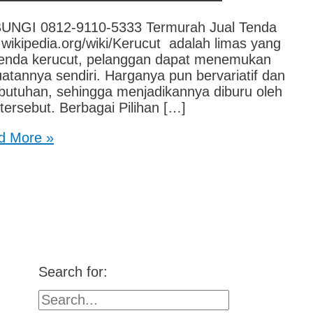
I 0812-9110-5333 Termurah Jual Tenda
d.wikipedia.org/wiki/Kerucut adalah limas yang
 tenda kerucut, pelanggan dapat menemukan
annya sendiri. Harganya pun bervariatif dan
butuhan, sehingga menjadikannya diburu oleh
ersebut. Berbagai Pilihan […]
 More »
Search for: