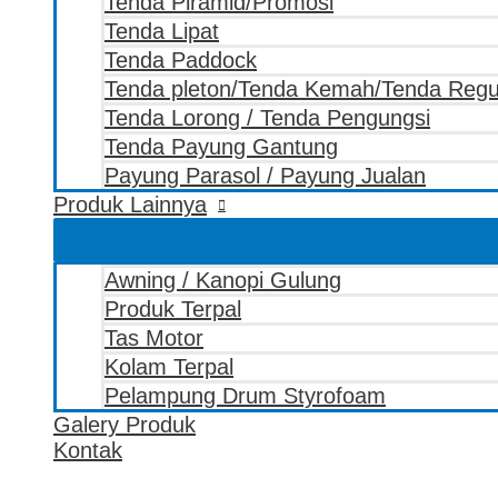
Tenda Piramid/Promosi
Tenda Lipat
Tenda Paddock
Tenda pleton/Tenda Kemah/Tenda Reg
Tenda Lorong / Tenda Pengungsi
Tenda Payung Gantung
Payung Parasol / Payung Jualan
Produk Lainnya
Awning / Kanopi Gulung
Produk Terpal
Tas Motor
Kolam Terpal
Pelampung Drum Styrofoam
Galery Produk
Kontak