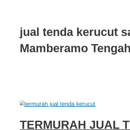
jual tenda kerucut 
Mamberamo Tenga
TERMURAH JUAL 