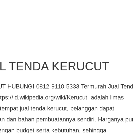
L TENDA KERUCUT
HUBUNGI 0812-9110-5333 Termurah Jual Ten
tps://id.wikipedia.org/wiki/Kerucut adalah limas
tempat jual tenda kerucut, pelanggan dapat
 dan bahan pembuatannya sendiri. Harganya pu
dengan budget serta kebutuhan, sehingga