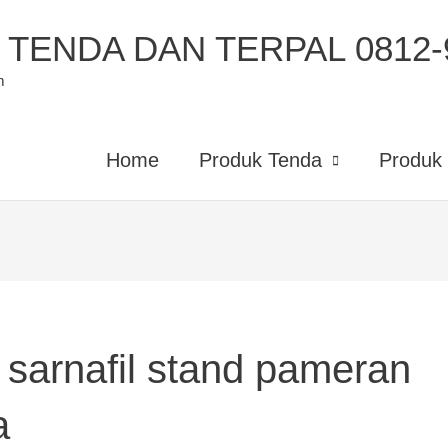
TENDA DAN TERPAL 0812-9
m
Home
Produk Tenda
Produk 
t sarnafil stand pameran
a