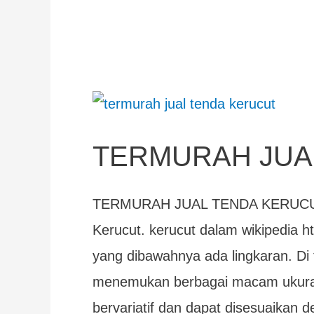
TERMURAH
JUAL
TERMURAH JUA
TENDA
KERUCUT
TERMURAH JUAL TENDA KERUCUT 
Kerucut. kerucut dalam wikipedia ht
yang dibawahnya ada lingkaran. Di 
menemukan berbagai macam ukuran
bervariatif dan dapat disesuaikan 