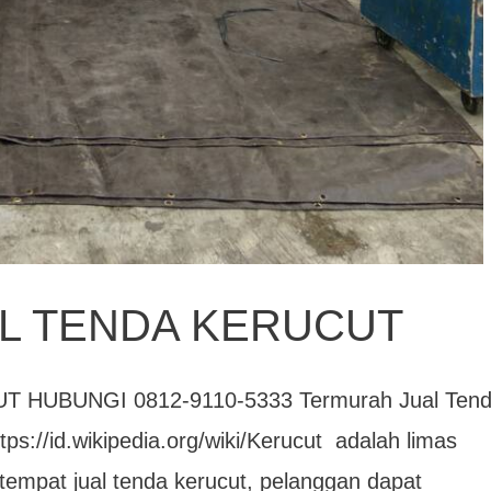
L TENDA KERUCUT
HUBUNGI 0812-9110-5333 Termurah Jual Ten
tps://id.wikipedia.org/wiki/Kerucut adalah limas
tempat jual tenda kerucut, pelanggan dapat