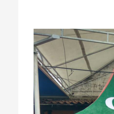
TERMURAH
JUAL
TENDA
KERUCUT