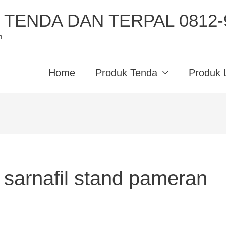
TENDA DAN TERPAL 0812-9
m
Home
Produk Tenda
Produk 
t sarnafil stand pameran