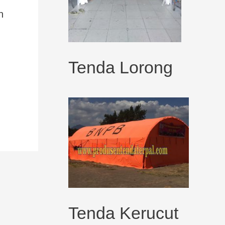
n
Tenda Lorong
Tenda Kerucut