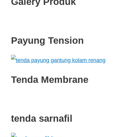
Galery Produk
Payung Tension
Tenda Membrane
tenda sarnafil